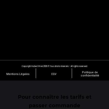
Copyright Hubert Privé 2026 © Tous droits réservés - All rights reserved.
Politique de
Mentions Légales
CGV
confidentialité
Pour connaître les tarifs et
passer commande