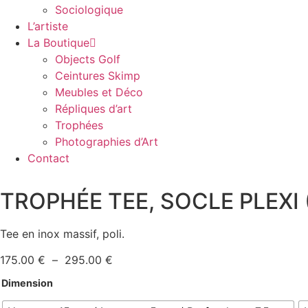
Sociologique
L’artiste
La Boutique
Objects Golf
Ceintures Skimp
Meubles et Déco
Répliques d’art
Trophées
Photographies d’Art
Contact
TROPHÉE TEE, SOCLE PLEXI 
Tee en inox massif, poli.
Plage
175.00
€
–
295.00
€
de
Dimension
prix :