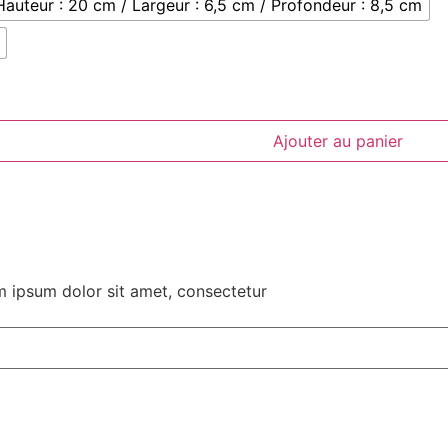
Hauteur : 20 cm / Largeur : 6,5 cm / Profondeur : 8,5 cm
Ajouter au panier
em ipsum dolor sit amet, consectetur