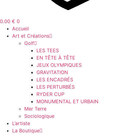
0.00
€
0
Accueil
Art et Créations
Golf
LES TEES
EN TÊTE À TÊTE
JEUX OLYMPIQUES
GRAVITATION
LES ENCADRÉS
LES PERTURBÉS
RYDER CUP
MONUMENTAL ET URBAIN
Mer Terre
Sociologique
L’artiste
La Boutique