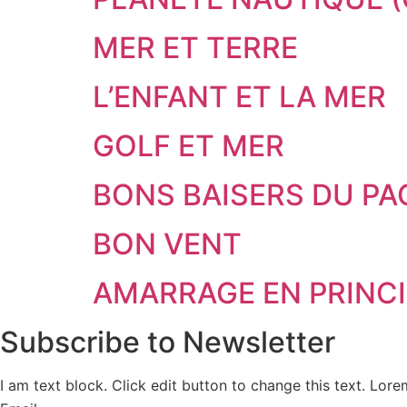
MER ET TERRE
L’ENFANT ET LA MER
GOLF ET MER
BONS BAISERS DU P
BON VENT
AMARRAGE EN PRINC
Subscribe to Newsletter
I am text block. Click edit button to change this text. Lor