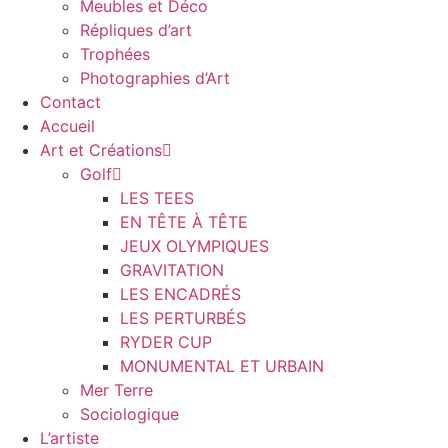
Meubles et Déco
Répliques d’art
Trophées
Photographies d’Art
Contact
Accueil
Art et Créations
Golf
LES TEES
EN TÊTE À TÊTE
JEUX OLYMPIQUES
GRAVITATION
LES ENCADRÉS
LES PERTURBÉS
RYDER CUP
MONUMENTAL ET URBAIN
Mer Terre
Sociologique
L’artiste