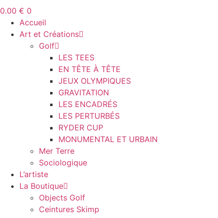
0.00
€
0
Accueil
Art et Créations
Golf
LES TEES
EN TÊTE À TÊTE
JEUX OLYMPIQUES
GRAVITATION
LES ENCADRÉS
LES PERTURBÉS
RYDER CUP
MONUMENTAL ET URBAIN
Mer Terre
Sociologique
L’artiste
La Boutique
Objects Golf
Ceintures Skimp