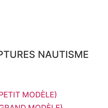
PTURES NAUTISME
PETIT MODÈLE)
(GRAND MODÈLE)