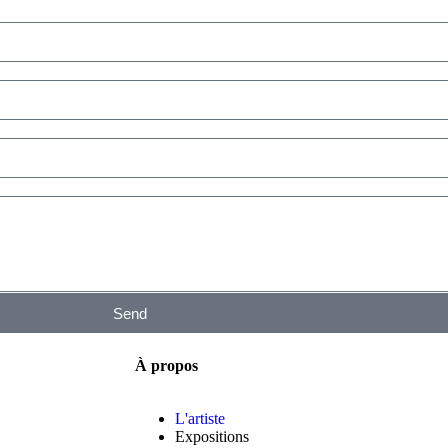
Send
À propos
L'artiste
Expositions