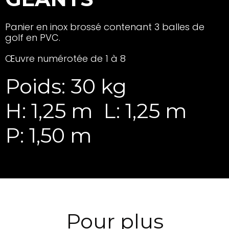
Panier en inox brossé contenant 3 balles de
golf en PVC.
Œuvre numérotée de 1 à 8
Poids: 30 kg
H: 1,25 m
L: 1,25 m
P: 1,50 m
Pour plus