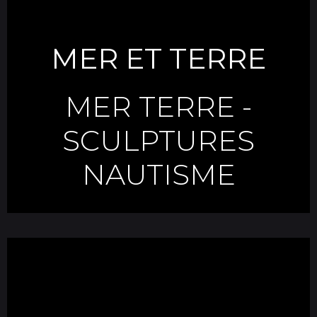
MER ET TERRE
MER TERRE
-
SCULPTURES
NAUTISME