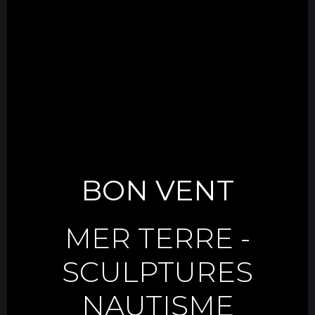
BON VENT
MER TERRE
-
SCULPTURES
NAUTISME