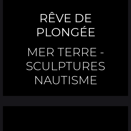
RÊVE DE
PLONGÉE
MER TERRE
-
SCULPTURES
NAUTISME