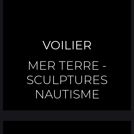
VOILIER
MER TERRE
-
SCULPTURES
NAUTISME