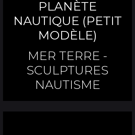
PLANÈTE
NAUTIQUE (PETIT
MODÈLE)
MER TERRE
-
SCULPTURES
NAUTISME