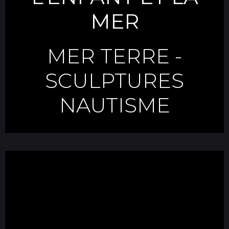
MER
MER TERRE
-
SCULPTURES
NAUTISME