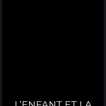
L’ENFANT ET LA