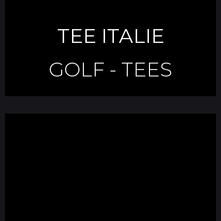
TEE ITALIE
GOLF
-
TEES