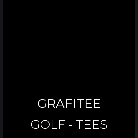
GRAFITEE
GOLF
-
TEES