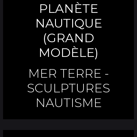
PLANÈTE
NAUTIQUE
(GRAND
MODÈLE)
MER TERRE
-
SCULPTURES
NAUTISME