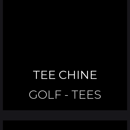
TEE CHINE
GOLF
-
TEES