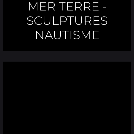
MER TERRE
-
SCULPTURES
NAUTISME