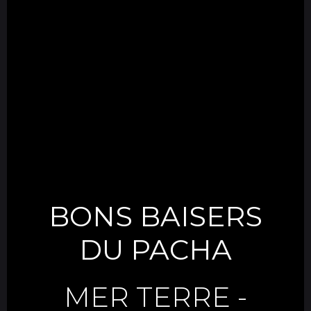
BONS BAISERS
DU PACHA
MER TERRE
-