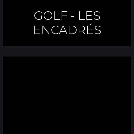
GOLF
-
LES
ENCADRÉS