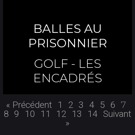
BALLES AU
PRISONNIER
GOLF
-
LES
ENCADRÉS
7
« Précédent
1
2
3
4
5
6
8
9
10
11
12
13
14
Suivant
»