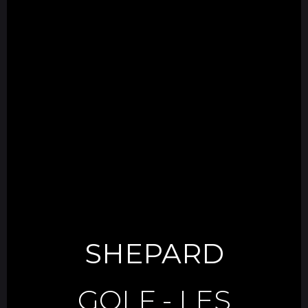
SHEPARD
GOLF
-
LES