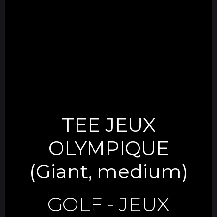
TEE JEUX
OLYMPIQUE
(Giant, medium)
GOLF
-
JEUX