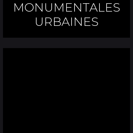
MONUMENTALES
URBAINES