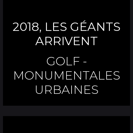
2018, LES GÉANTS
ARRIVENT
GOLF
-
MONUMENTALES
URBAINES