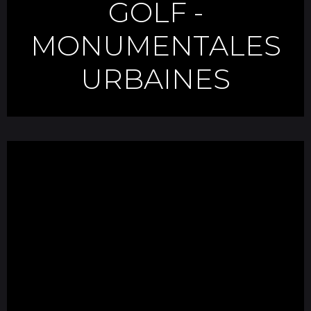
GOLF
-
MONUMENTALES
URBAINES