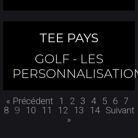
TEE PAYS
GOLF
-
LES
PERSONNALISATIO
« Précédent
1
2
3
4
5
6
7
9
8
10
11
12
13
14
Suivant
»