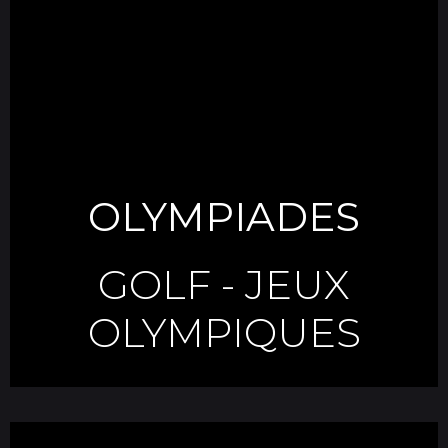
OLYMPIADES
GOLF
-
JEUX
OLYMPIQUES