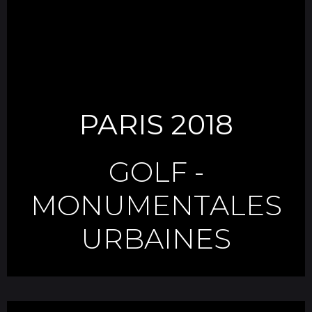
PARIS 2018
GOLF
-
MONUMENTALES
URBAINES