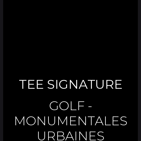
TEE SIGNATURE
GOLF
-
MONUMENTALES
URBAINES