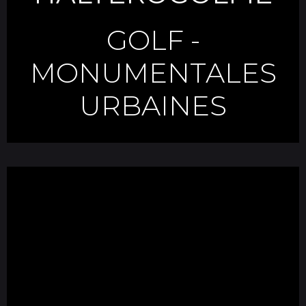
GOLF
-
MONUMENTALES
URBAINES