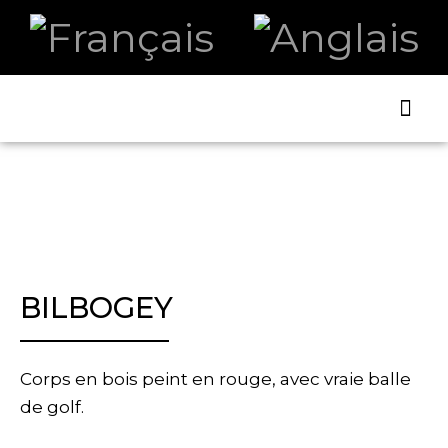
ART ET
LA B
BILBOGEY
Corps en bois peint en rouge, avec vraie balle
de golf.