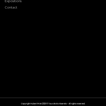
Expositions
Contact
Copyright Hubert Privé 2026 © Tous droits réservés - All rights reserved.