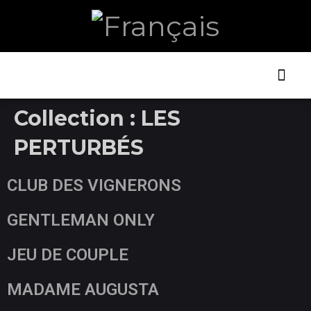
ART ET
LA B
Collection :
LES
PERTURBÉS
CLUB DES VIGNERONS
GENTLEMAN ONLY
JEU DE COUPLE
MADAME AUGUSTA