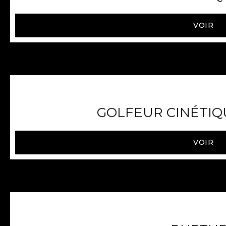
VOIR
GOLFEUR CINÉTIQU
VOIR