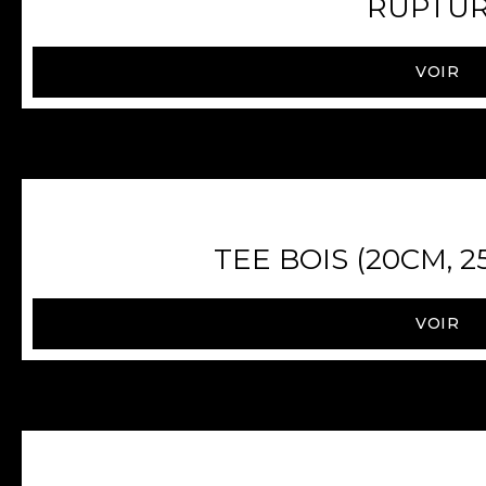
RUPTU
VOIR
TEE BOIS (20CM, 2
VOIR