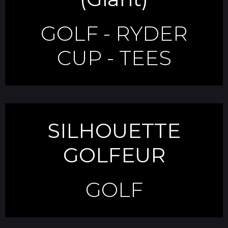
GOLF
-
RYDER
CUP
-
TEES
SILHOUETTE
GOLFEUR
GOLF