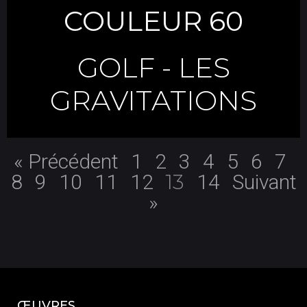
COULEUR 60
GOLF
-
LES
GRAVITATIONS
« Précédent
1
2
3
4
5
6
7
13
8
9
10
11
12
14
Suivant
»
ŒUVRES