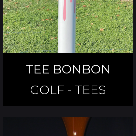
TEE BONBON
GOLF
-
TEES