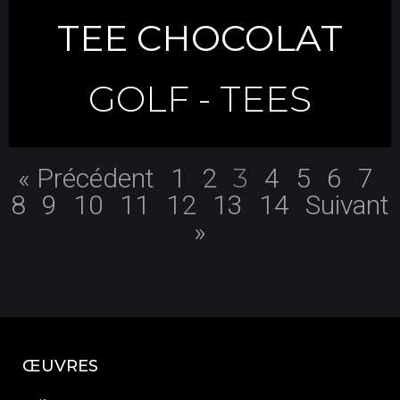
TEE CHOCOLAT
GOLF
-
TEES
3
« Précédent
1
2
4
5
6
7
8
9
10
11
12
13
14
Suivant
»
ŒUVRES