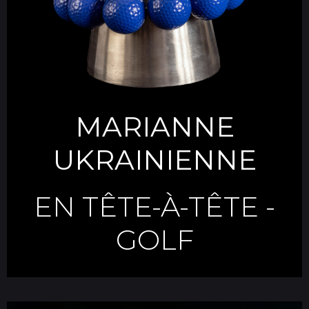
MARIANNE
UKRAINIENNE
EN TÊTE-À-TÊTE
-
GOLF