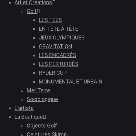
Art et Créations
Golf
LES TEES
EN TÊTE À TÊTE
JEUX OLYMPIQUES
GRAVITATION
LES ENCADRÉS
LES PERTURBÉS
RYDER CUP
MONUMENTAL ET URBAIN
Mer Terre
Sociologique
L’artiste
La Boutique
Objects Golf
Ceintures Skimp