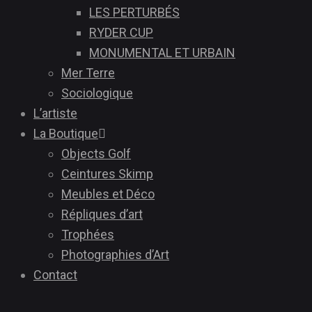
LES PERTURBÉS
RYDER CUP
MONUMENTAL ET URBAIN
Mer Terre
Sociologique
L’artiste
La Boutique
Objects Golf
Ceintures Skimp
Meubles et Déco
Répliques d’art
Trophées
Photographies d’Art
Contact