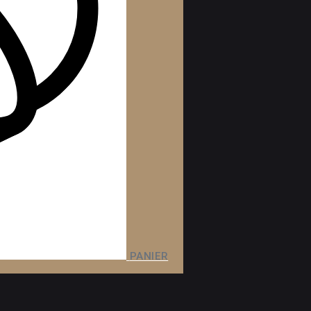
PANIER