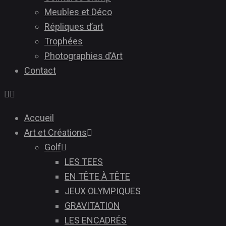
Meubles et Déco
Répliques d’art
Trophées
Photographies d’Art
Contact
Accueil
Art et Créations
Golf
LES TEES
EN TÊTE À TÊTE
JEUX OLYMPIQUES
GRAVITATION
LES ENCADRÉS