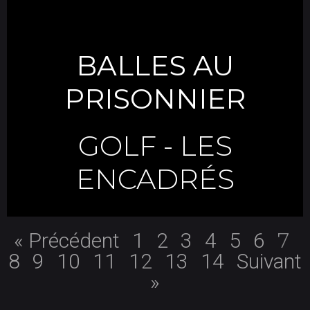
BALLES AU
PRISONNIER
GOLF
-
LES
ENCADRÉS
7
« Précédent
1
2
3
4
5
6
8
9
10
11
12
13
14
Suivant
»