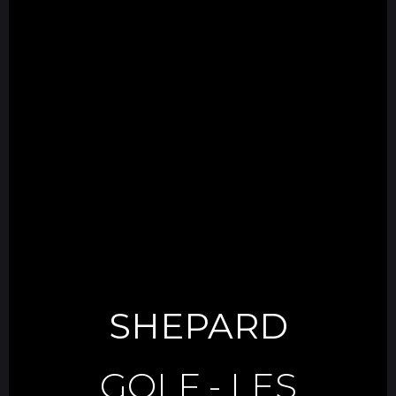
SHEPARD
GOLF
-
LES