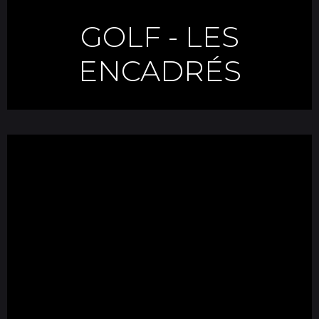
GOLF
-
LES
ENCADRÉS