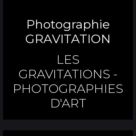
Photographie
GRAVITATION
LES
GRAVITATIONS
-
PHOTOGRAPHIES
D'ART